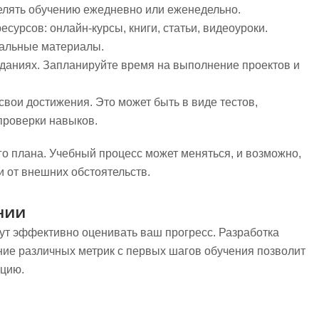
елять обучению ежедневно или еженедельно.
сурсов: онлайн-курсы, книги, статьи, видеоуроки.
уальные материалы.
аданиях. Запланируйте время на выполнение проектов и
вои достижения. Это может быть в виде тестов,
проверки навыков.
го плана. Учебный процесс может меняться, и возможно,
и от внешних обстоятельств.
нии
ут эффективно оценивать ваш прогресс. Разработка
ние различных метрик с первых шагов обучения позволит
ацию.