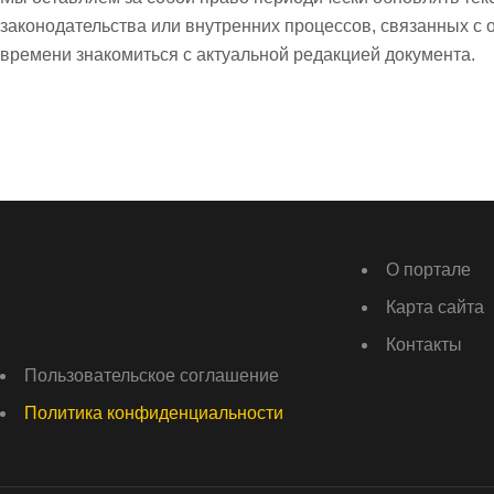
законодательства или внутренних процессов, связанных с
времени знакомиться с актуальной редакцией документа.
О портале
Карта сайта
Контакты
Пользовательское соглашение
Политика конфиденциальности