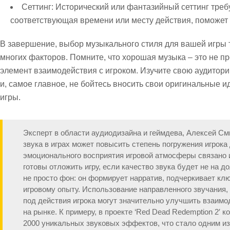
Сеттинг:
Исторический или фантазийный сеттинг требу
соответствующая времени или месту действия, поможет 
В завершение, выбор музыкального стиля для вашей игры т
многих факторов. Помните, что хорошая музыка – это не 
элемент взаимодействия с игроком. Изучите свою аудитор
и, самое главное, не бойтесь вносить свои оригинальные
игры.
Эксперт в области аудиодизайна и геймдева, Алексей См
звука в играх может повысить степень погружения игрок
эмоционального восприятия игровой атмосферы связано 
готовы отложить игру, если качество звука будет не на д
не просто фон: он формирует нарратив, подчеркивает кл
игровому опыту. Использование направленного звучания,
под действия игрока могут значительно улучшить взаимод
на рынке. К примеру, в проекте ‘Red Dead Redemption 2′ 
2000 уникальных звуковых эффектов, что стало одним из