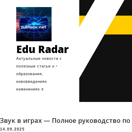
Перейти
к
содержимому
Edu Radar
Актуальные новости и
полезные статьи о системе
образования,
нововведениях и
изменениях в поступлении
Звук в играх — Полное руководство п
14.09.2025