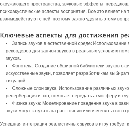
окружающего пространства, звуковые эффекты, передающи
психоакустические аспекты восприятия. Все это влияет на т
взаимодействуют с ней, поэтому важно уделить этому вопр
Ключевые аспекты для достижения ре
Запись звуков в естественной среде:
Использование 
рекордеров для записи звуков в реальных условиях помо
звуков.
Фонотека:
Создание обширной библиотеки звуков ок
искусственные звуки, позволяет разработчикам выбират
ситуаций.
Сложные слои звука:
Использование различных звуков
реверберация и эхо, помогает передать атмосферу и гл
Физика звука:
Моделирование поведения звука в завис
звуки могут затухать на расстоянии или изменять свою г
Успешная интеграция реалистичных звуков в игру требует 