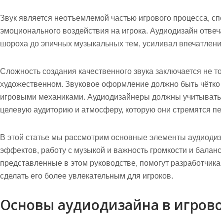
Звук является неотъемлемой частью игрового процесса, 
эмоционального воздействия на игрока.
Аудиодизайн
отвеча
шороха до эпичных музыкальных тем, усиливал впечатление
Сложность создания качественного звука заключается не тол
художественном. Звуковое оформление должно быть чётко
игровыми механиками.
Аудиодизайнеры
должны учитывать 
целевую аудиторию и атмосферу, которую они стремятся пе
В этой статье мы рассмотрим основные элементы аудиодиз
эффектов, работу с музыкой и важность громкости и балан
представленные в этом руководстве, помогут разработчик
сделать его более увлекательным для игроков.
Основы аудиодизайна в игров